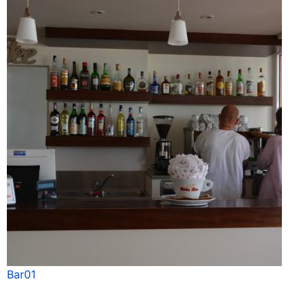
Bar01