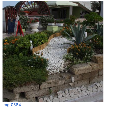
Img 0584