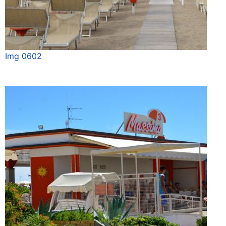
Img 0602