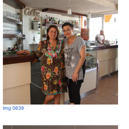
Img 0639