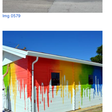
Img 0579