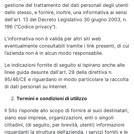
gestione del trattamento dei dati personali degli utenti
dello stesso, e fornire, inoltre, una informativa ai sensi
dell'art. 13 del Decreto Legislativo 30 giugno 2003, n.
196 ("Codice privacy").
L'informativa non è valida per altri siti web
eventualmente consultabili tramite i link presenti, di cui
l’azienda non è in alcun modo responsabile.
Le indicazioni fornite di seguito si ispirano anche alle
linee guida desunte dall'art. 29 della direttiva n.
95/46/CE e riguardano in modo particolare la raccolta
di dati personali su Internet.
Termini e condizioni di utilizzo
Il Sito risponde allo scopo di fornire ai suoi destinatari,
siano essi imprese, organizzazioni, enti o singoli
cittadini, (di seguito, per brevità, utenti) informazioni
riguardanti la struttura dell’azienda, i servizi forniti e le