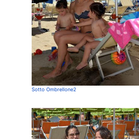
Sotto Ombrellone2