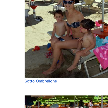
Sotto Ombrellone