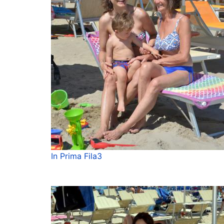
In Prima Fila3