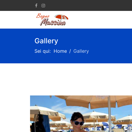
Gallery
Sei qui:
Home
Gallery