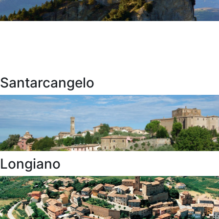
Santarcangelo
Longiano