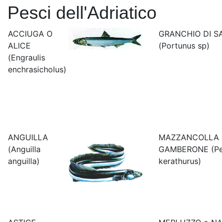
Pesci dell'Adriatico
ACCIUGA O
GRANCHIO DI S
ALICE
(Portunus sp)
(Engraulis
enchrasicholus)
ANGUILLA
MAZZANCOLLA 
(Anguilla
GAMBERONE (Pe
anguilla)
kerathurus)