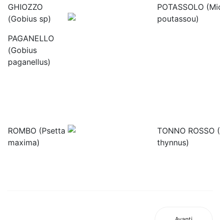
GHIOZZO
POTASSOLO (Mic
(Gobius sp)
poutassou)
PAGANELLO
(Gobius
paganellus)
ROMBO (Psetta
TONNO ROSSO (
maxima)
thynnus)
Avanti