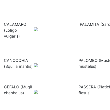
CALAMARO
PALAMITA (Sard
(Loligo
vulgaris)
CANOCCHIA
PALOMBO (Muste
(Squilla mantis)
mustelus)
CEFALO (Mugil
PASSERA (Platich
chephalus)
flesus)